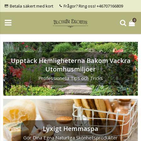
Betala säkert med kort
Frågor? Ring oss! +46707166809
0
Upptäck Hemligheterna Bakom Vackra
Utomhusmiljöer
Professionella Tips och Tricks
Lyxigt Hemmaspa
Gör Dina Egna Naturliga Skönhetsprodukter