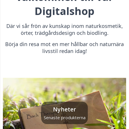
Digitalshop
Där vi sår frön av kunskap inom naturkosmetik,
örter, trädgårdsdesign och biodling.
Börja din resa mot en mer hållbar och naturnära
livsstil redan idag!
Nyheter
Senaste produkterna