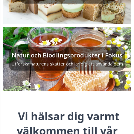
Natur och Biodlingsprodukter i Fokus
Utforska naturens skatter och lär dig att använda dem
Vi hälsar dig varmt
välkommen till vår