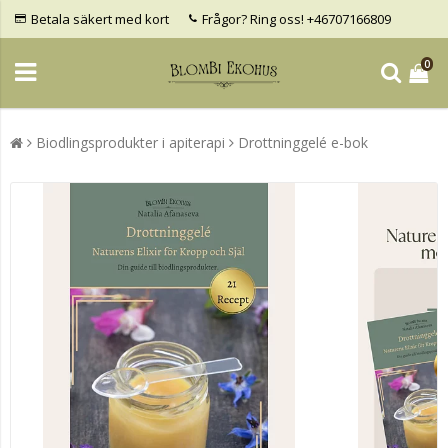
Betala säkert med kort
Frågor? Ring oss! +46707166809
0
Biodlingsprodukter i apiterapi
Drottninggelé e-bok