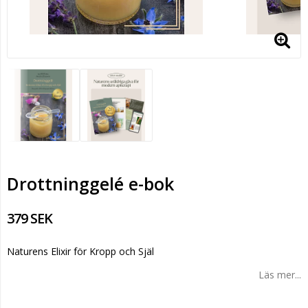
Drottninggelé e-bok
379 SEK
Naturens Elixir för Kropp och Själ
Läs mer...